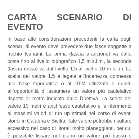
CARTA SCENARIO DI
EVENTO
In base alle considerazioni precedenti la carta degli
scenari di evento deve prevedere due fasce soggette a
rischio tsunami. La prima (fascia arancione) va dalla
costa fino al livello topografico 1,5 m s.l.m., la seconda
(fascia rossa) va dal livello 1,5 al livello 10 m s.l.m. La
scelta del valore 1,5 è legata all’incertezza connessa
alla base topografica o al DTM utilizzato e quindi
all’opportunità di assumere un valore più cautelativo
rispetto al metro indicato dalla Direttiva. La scelta del
valore 10 metri è anch’esso cautelativo e fa riferimento
ai massimi valori di run up stimati nel corso di eventi
storici in Calabria e Sicilia. Tale valore potrebbe risultare
eccessivo nel caso di litorali molto pianeggianti, per cui
è possibile fissare nel piano un valore più basso e