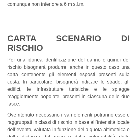
comunque non inferiore a 6 m s.l.m.
CARTA SCENARIO DI
RISCHIO
Per una idonea identificazione del danno e quindi del
rischio bisognerà produrre, anche in questo caso una
carta contenente gli elementi esposti presenti sulla
costa. In particolare, bisognerà indicare le strade, gli
edifici, le infrastrutture turistiche e le spiagge
maggiormente popolate, presenti in ciascuna delle due
fasce.
Ove ritenuto necessario i vari elementi potranno essere
raggruppati in classi di rischio in base all’intensità locale
dell’evento, valutata in funzione della quota altimetrica e
della distanza dal mare e della vulnerabilità delle