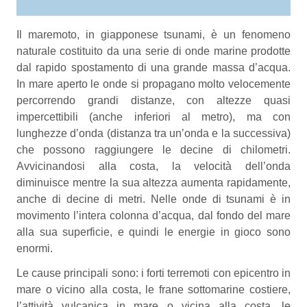
Il maremoto, in giapponese tsunami, è un fenomeno
naturale costituito da una serie di onde marine prodotte
dal rapido spostamento di una grande massa d’acqua.
In mare aperto le onde si propagano molto velocemente
percorrendo grandi distanze, con altezze quasi
impercettibili (anche inferiori al metro), ma con
lunghezze d’onda (distanza tra un’onda e la successiva)
che possono raggiungere le decine di chilometri.
Avvicinandosi alla costa, la velocità dell’onda
diminuisce mentre la sua altezza aumenta rapidamente,
anche di decine di metri. Nelle onde di tsunami è in
movimento l’intera colonna d’acqua, dal fondo del mare
alla sua superficie, e quindi le energie in gioco sono
enormi.
Le cause principali sono: i forti terremoti con epicentro in
mare o vicino alla costa, le frane sottomarine costiere,
l’attività vulcanica in mare o vicina alla costa, le