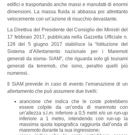
edifici e trasportando anche massi e manufatti di enormi
dimensioni. La massa fluida si abbassa poi altrettanto
velocemente con un’azione di risucchio devastante.
La Direttiva del Presidente del Consiglio dei Ministri del
17 febbraio 2017, pubblicata nella Gazzetta Ufficiale n.
128 del 5 giugno 2017 stabilisce la “Istituzione del
Sistema d’Allertamento nazionale per i Maremoti
generati da sisma- SiAM”, che riguarda solo gli tsunami
generati da terremoti, che sono, peraltro quelli più
numerosi.
Il SiAM prevede in caso di evento l’emanazione di un
allertamento che può assumere due livelli:
arancione che indica che le coste potrebbero
essere colpite da un’onda di maremoto con
un’altezza s.l.m. inferiore a 0,5 metri e/o un run-up
inferiore a 1 metro, intendendo con run-up la
massima quota topografica raggiunta dall’onda di
maremoto durante la sua ingressione;