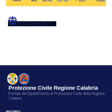
IO NON RISCHIO!
Protezione Civile Regione Calabria
Portale del Dipartimento di Protezione Civile della Regione
Calabria
RECAPITI