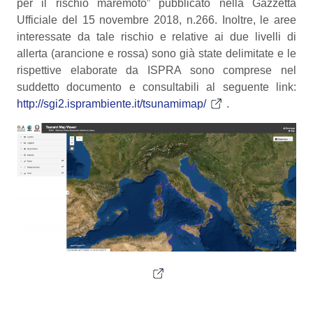
per il rischio maremoto” pubblicato nella Gazzetta
Ufficiale del 15 novembre 2018, n.266. Inoltre, le aree
interessate da tale rischio e relative ai due livelli di
allerta (arancione e rossa) sono già state delimitate e le
rispettive elaborate da ISPRA sono comprese nel
suddetto documento e consultabili al seguente link:
http://sgi2.isprambiente.it/tsunamimap/
.