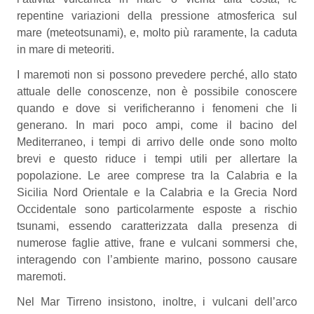
repentine variazioni della pressione atmosferica sul
mare (meteotsunami), e, molto più raramente, la caduta
in mare di meteoriti.
I maremoti non si possono prevedere perché, allo stato
attuale delle conoscenze, non è possibile conoscere
quando e dove si verificheranno i fenomeni che li
generano. In mari poco ampi, come il bacino del
Mediterraneo, i tempi di arrivo delle onde sono molto
brevi e questo riduce i tempi utili per allertare la
popolazione. Le aree comprese tra la Calabria e la
Sicilia Nord Orientale e la Calabria e la Grecia Nord
Occidentale sono particolarmente esposte a rischio
tsunami, essendo caratterizzata dalla presenza di
numerose faglie attive, frane e vulcani sommersi che,
interagendo con l’ambiente marino, possono causare
maremoti.
Nel Mar Tirreno insistono, inoltre, i vulcani dell’arco