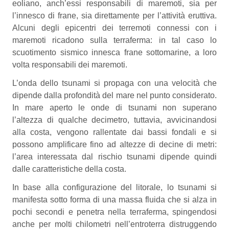
eoliano, anch’essi responsabili di maremoti, sia per
l’innesco di frane, sia direttamente per l’attività eruttiva.
Alcuni degli epicentri dei terremoti connessi con i
maremoti ricadono sulla terraferma: in tal caso lo
scuotimento sismico innesca frane sottomarine, a loro
volta responsabili dei maremoti.
L’onda dello tsunami si propaga con una velocità che
dipende dalla profondità del mare nel punto considerato.
In mare aperto le onde di tsunami non superano
l’altezza di qualche decimetro, tuttavia, avvicinandosi
alla costa, vengono rallentate dai bassi fondali e si
possono amplificare fino ad altezze di decine di metri:
l’area interessata dal rischio tsunami dipende quindi
dalle caratteristiche della costa.
In base alla configurazione del litorale, lo tsunami si
manifesta sotto forma di una massa fluida che si alza in
pochi secondi e penetra nella terraferma, spingendosi
anche per molti chilometri nell’entroterra distruggendo