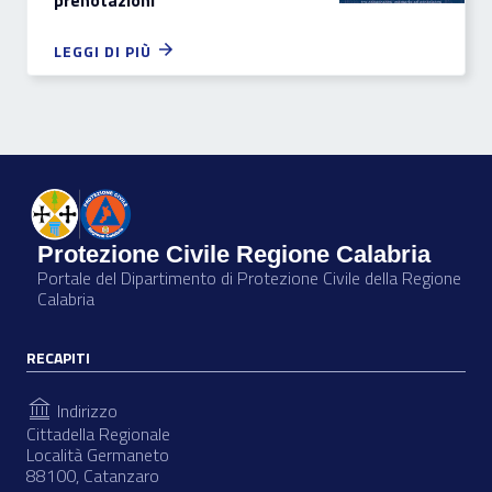
prenotazioni
LEGGI DI PIÙ
Protezione Civile Regione Calabria
Portale del Dipartimento di Protezione Civile della Regione
Calabria
RECAPITI
Indirizzo
Cittadella Regionale
Località Germaneto
88100, Catanzaro