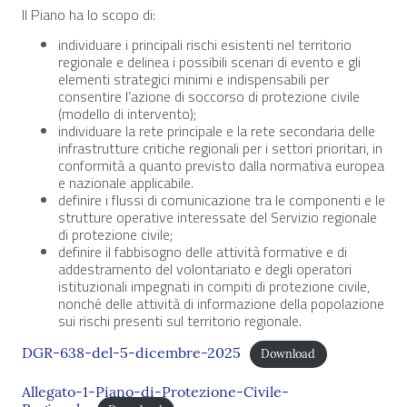
Il Piano ha lo scopo di:
individuare i principali rischi esistenti nel territorio
regionale e delinea i possibili scenari di evento e gli
elementi strategici minimi e indispensabili per
consentire l’azione di soccorso di protezione civile
(modello di intervento);
individuare la rete principale e la rete secondaria delle
infrastrutture critiche regionali per i settori prioritari, in
conformità a quanto previsto dalla normativa europea
e nazionale applicabile.
definire i flussi di comunicazione tra le componenti e le
strutture operative interessate del Servizio regionale
di protezione civile;
definire il fabbisogno delle attività formative e di
addestramento del volontariato e degli operatori
istituzionali impegnati in compiti di protezione civile,
nonché delle attività di informazione della popolazione
sui rischi presenti sul territorio regionale.
DGR-638-del-5-dicembre-2025
Download
Allegato-1-Piano-di-Protezione-Civile-