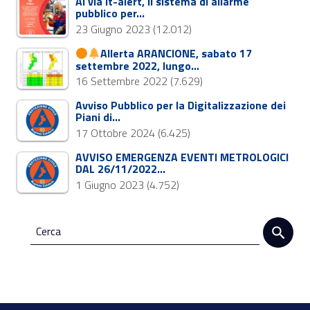
Al via It-alert, il sistema di allarme
pubblico per…
23 Giugno 2023
(12.012)
Allerta ARANCIONE, sabato 17
settembre 2022, lungo…
16 Settembre 2022
(7.629)
Avviso Pubblico per la Digitalizzazione dei
Piani di…
17 Ottobre 2024
(6.425)
AVVISO EMERGENZA EVENTI METROLOGICI
DAL 26/11/2022…
1 Giugno 2023
(4.752)