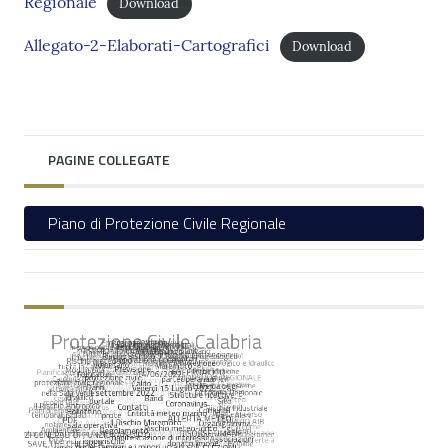
Regionale
Download
Allegato-2-Elaborati-Cartografici
Download
PAGINE COLLEGATE
Piano di Protezione Civile Regionale