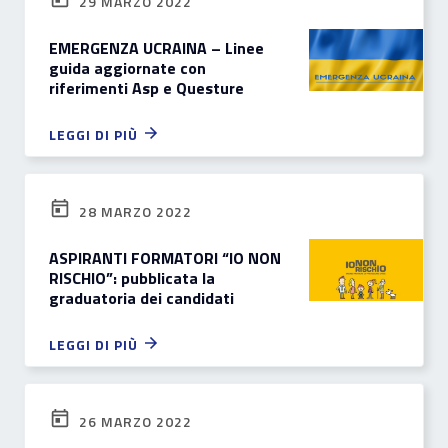
29 MARZO 2022
EMERGENZA UCRAINA – Linee
guida aggiornate con
riferimenti Asp e Questure
LEGGI DI PIÙ
28 MARZO 2022
ASPIRANTI FORMATORI “IO NON
RISCHIO”: pubblicata la
graduatoria dei candidati
LEGGI DI PIÙ
26 MARZO 2022