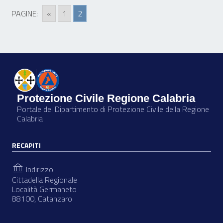
PAGINE:
«
1
2
Protezione Civile Regione Calabria
Portale del Dipartimento di Protezione Civile della Regione
Calabria
RECAPITI
Indirizzo
Cittadella Regionale
Località Germaneto
88100, Catanzaro