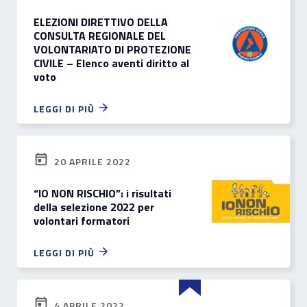
ELEZIONI DIRETTIVO DELLA
CONSULTA REGIONALE DEL
VOLONTARIATO DI PROTEZIONE
CIVILE – Elenco aventi diritto al
voto
LEGGI DI PIÙ
20 APRILE 2022
“IO NON RISCHIO”: i risultati
della selezione 2022 per
volontari formatori
LEGGI DI PIÙ
4 APRILE 2022