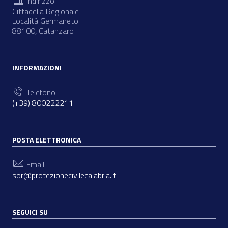
Indirizzo
Cittadella Regionale
Località Germaneto
88100, Catanzaro
INFORMAZIONI
Telefono
(+39) 800222211
POSTA ELETTRONICA
Email
sor@protezionecivilecalabria.it
SEGUICI SU