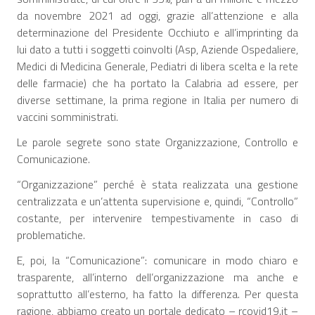
da novembre 2021 ad oggi, grazie all’attenzione e alla
determinazione del Presidente Occhiuto e all’imprinting da
lui dato a tutti i soggetti coinvolti (Asp, Aziende Ospedaliere,
Medici di Medicina Generale, Pediatri di libera scelta e la rete
delle farmacie) che ha portato la Calabria ad essere, per
diverse settimane, la prima regione in Italia per numero di
vaccini somministrati.
Le parole segrete sono state Organizzazione, Controllo e
Comunicazione.
“Organizzazione” perché è stata realizzata una gestione
centralizzata e un’attenta supervisione e, quindi, “Controllo”
costante, per intervenire tempestivamente in caso di
problematiche.
E, poi, la “Comunicazione”: comunicare in modo chiaro e
trasparente, all’interno dell’organizzazione ma anche e
soprattutto all’esterno, ha fatto la differenza. Per questa
ragione, abbiamo creato un portale dedicato – rcovid19.it –