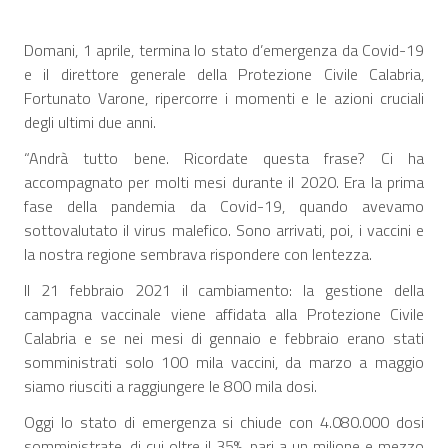
Domani, 1 aprile, termina lo stato d’emergenza da Covid-19
e il direttore generale della Protezione Civile Calabria,
Fortunato Varone, ripercorre i momenti e le azioni cruciali
degli ultimi due anni.
“Andrà tutto bene. Ricordate questa frase? Ci ha
accompagnato per molti mesi durante il 2020. Era la prima
fase della pandemia da Covid-19, quando avevamo
sottovalutato il virus malefico. Sono arrivati, poi, i vaccini e
la nostra regione sembrava rispondere con lentezza.
Il 21 febbraio 2021 il cambiamento: la gestione della
campagna vaccinale viene affidata alla Protezione Civile
Calabria e se nei mesi di gennaio e febbraio erano stati
somministrati solo 100 mila vaccini, da marzo a maggio
siamo riusciti a raggiungere le 800 mila dosi.
Oggi lo stato di emergenza si chiude con 4.080.000 dosi
somministrate, di cui oltre il 35%, pari a un milione e mezzo