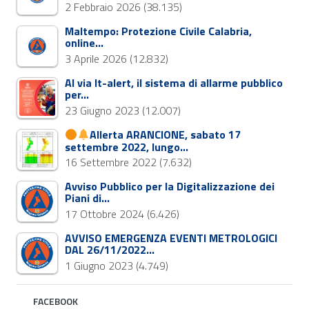
2 Febbraio 2026
(38.135)
Maltempo: Protezione Civile Calabria,
online…
3 Aprile 2026
(12.832)
Al via It-alert, il sistema di allarme pubblico
per…
23 Giugno 2023
(12.007)
Allerta ARANCIONE, sabato 17
settembre 2022, lungo…
16 Settembre 2022
(7.632)
Avviso Pubblico per la Digitalizzazione dei
Piani di…
17 Ottobre 2024
(6.426)
AVVISO EMERGENZA EVENTI METROLOGICI
DAL 26/11/2022…
1 Giugno 2023
(4.749)
FACEBOOK