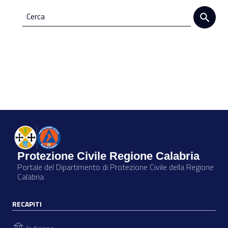
Protezione Civile Regione Calabria
Portale del Dipartimento di Protezione Civile della Regione
Calabria
RECAPITI