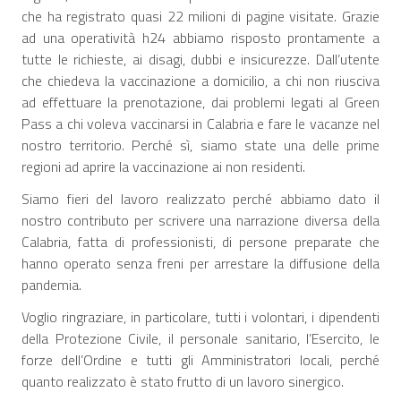
che ha registrato quasi 22 milioni di pagine visitate. Grazie
ad una operatività h24 abbiamo risposto prontamente a
tutte le richieste, ai disagi, dubbi e insicurezze. Dall’utente
che chiedeva la vaccinazione a domicilio, a chi non riusciva
ad effettuare la prenotazione, dai problemi legati al Green
Pass a chi voleva vaccinarsi in Calabria e fare le vacanze nel
nostro territorio. Perché sì, siamo state una delle prime
regioni ad aprire la vaccinazione ai non residenti.
Siamo fieri del lavoro realizzato perché abbiamo dato il
nostro contributo per scrivere una narrazione diversa della
Calabria, fatta di professionisti, di persone preparate che
hanno operato senza freni per arrestare la diffusione della
pandemia.
Voglio ringraziare, in particolare, tutti i volontari, i dipendenti
della Protezione Civile, il personale sanitario, l’Esercito, le
forze dell’Ordine e tutti gli Amministratori locali, perché
quanto realizzato è stato frutto di un lavoro sinergico.