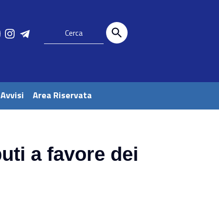
 Avvisi
Area Riservata
ti a favore dei