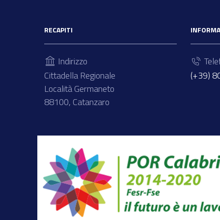
RECAPITI
INFORMA
Indirizzo
Tele
Cittadella Regionale
(+39) 
Località Germaneto
88100, Catanzaro