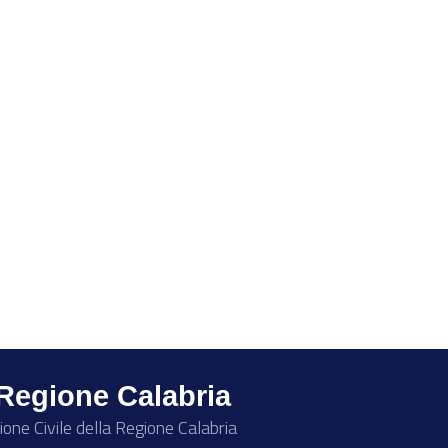
 Regione Calabria
ione Civile della Regione Calabria