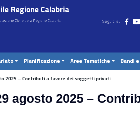
ile Regione Calabria
otezione Civile della Regione Calabria
Seguici su
riato
Pianificazione
Aree Tematiche
Bandi e
 2025 – Contributi a favore dei soggetti privati
 agosto 2025 – Contribu