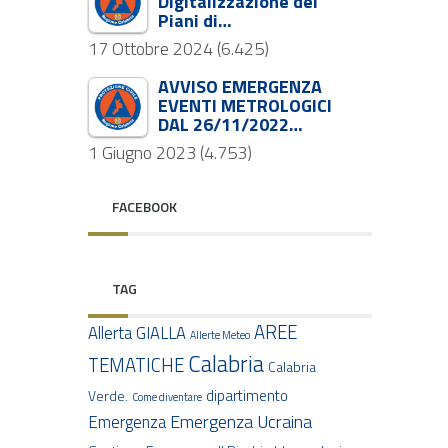
Digitalizzazione dei
Piani di…
17 Ottobre 2024
(6.425)
AVVISO EMERGENZA
EVENTI METROLOGICI
DAL 26/11/2022…
1 Giugno 2023
(4.753)
FACEBOOK
TAG
AREE
Allerta GIALLA
Allerte Meteo
Calabria
TEMATICHE
Calabria
dipartimento
Verde.
Come diventare
Emergenza Ucraina
Emergenza