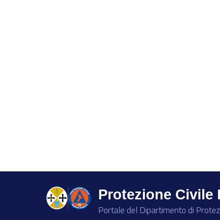
Protezione Civile
Portale del Dipartimento di Protez