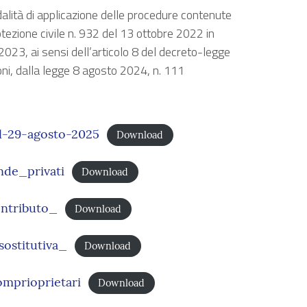
odalità di applicazione delle procedure contenute
tezione civile n. 932 del 13 ottobre 2022 in
 2023, ai sensi dell’articolo 8 del decreto-legge
oni, dalla legge 8 agosto 2024, n. 111
-29-agosto-2025
Download
de_privati
Download
ntributo_
Download
ostitutiva_
Download
mprioprietari
Download