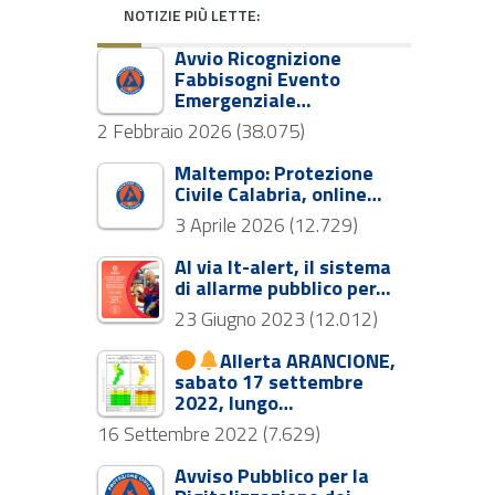
NOTIZIE PIÙ LETTE:
Avvio Ricognizione
Fabbisogni Evento
Emergenziale…
2 Febbraio 2026
(38.075)
Maltempo: Protezione
Civile Calabria, online…
3 Aprile 2026
(12.729)
Al via It-alert, il sistema
di allarme pubblico per…
23 Giugno 2023
(12.012)
Allerta ARANCIONE,
sabato 17 settembre
2022, lungo…
16 Settembre 2022
(7.629)
Avviso Pubblico per la