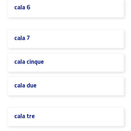
cala 6
cala 7
cala cinque
cala due
cala tre