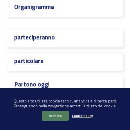
Organigramma
parteciperanno
particolare
Partono oggi
Questo sito utilizza cookie tecnici, analytics e di terze parti.
Proseguendo nella navigazione accetti l’utilizzo dei cookie.
PDF
Accetto
Cookie policy