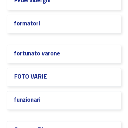
Federalberghi
formatori
fortunato varone
FOTO VARIE
funzionari