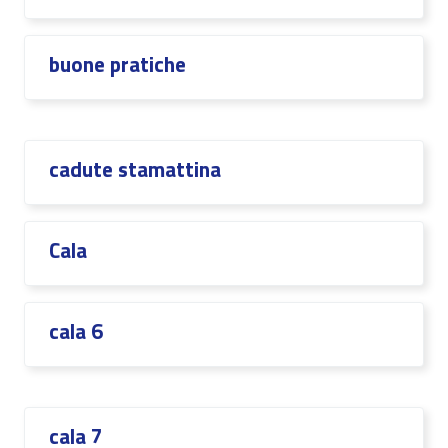
buone pratiche
cadute stamattina
Cala
cala 6
cala 7