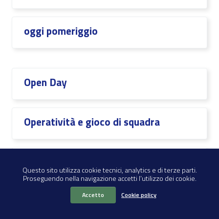
oggi pomeriggio
Open Day
Operatività e gioco di squadra
Organigramma
Questo sito utilizza cookie tecnici, analytics e di terze parti.
Proseguendo nella navigazione accetti l’utilizzo dei cookie.
Accetto
Cookie policy
parteciperanno