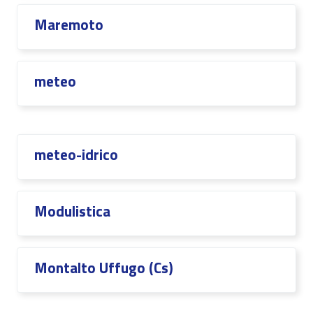
Maremoto
meteo
meteo-idrico
Modulistica
Montalto Uffugo (Cs)