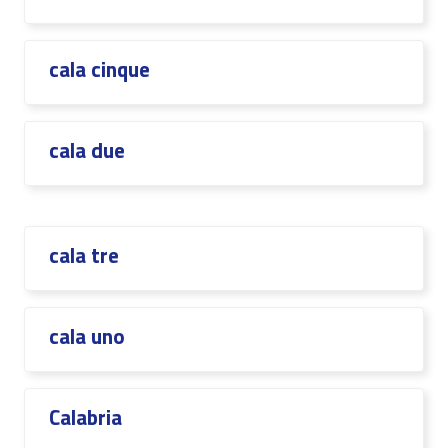
cala cinque
cala due
cala tre
cala uno
Calabria