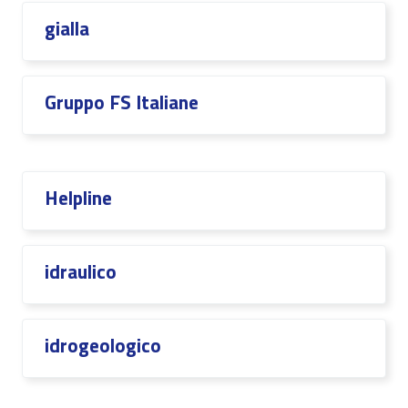
gialla
Gruppo FS Italiane
Helpline
idraulico
idrogeologico