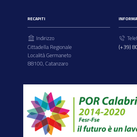
RECAPITI
INFORMA
Indirizzo
Tele
Cittadella Regionale
(+39) 
Località Germaneto
88100, Catanzaro