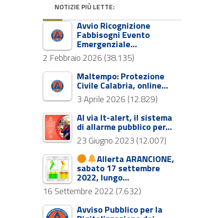
NOTIZIE PIÙ LETTE:
Avvio Ricognizione
Fabbisogni Evento
Emergenziale…
2 Febbraio 2026
(38.135)
Maltempo: Protezione
Civile Calabria, online…
3 Aprile 2026
(12.829)
Al via It-alert, il sistema
di allarme pubblico per…
23 Giugno 2023
(12.007)
Allerta ARANCIONE,
sabato 17 settembre
2022, lungo…
16 Settembre 2022
(7.632)
Avviso Pubblico per la