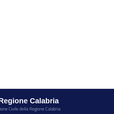
 Regione Calabria
ione Civile della Regione Calabria