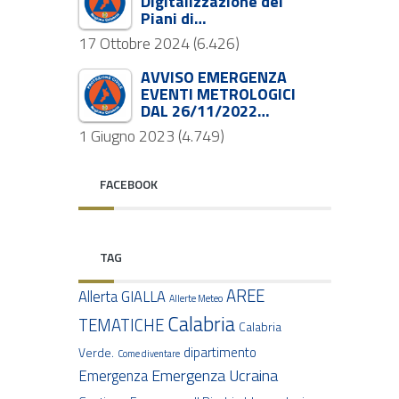
Digitalizzazione dei
Piani di…
17 Ottobre 2024
(6.426)
AVVISO EMERGENZA
EVENTI METROLOGICI
DAL 26/11/2022…
1 Giugno 2023
(4.749)
FACEBOOK
TAG
AREE
Allerta GIALLA
Allerte Meteo
Calabria
TEMATICHE
Calabria
dipartimento
Verde.
Come diventare
Emergenza Ucraina
Emergenza