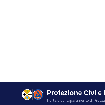
Protezione Civile
Portale del Dipartimento di Protez