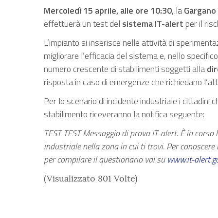
Mercoledì 15 aprile, alle ore 10:30,
la
Gargano
effettuerà un test del
sistema IT-alert
per il ris
L’impianto si inserisce nelle attività di speriment
migliorare l’efficacia del sistema e, nello specifico
numero crescente di stabilimenti soggetti alla
di
risposta in caso di emergenze che richiedano l’att
Per lo scenario di incidente industriale i cittadini 
stabilimento riceveranno la notifica seguente:
TEST TEST Messaggio di prova IT-alert. È in corso
industriale nella zona in cui ti trovi. Per conoscere
per compilare il questionario vai su
www.it-alert.go
(Visualizzato 801 Volte)