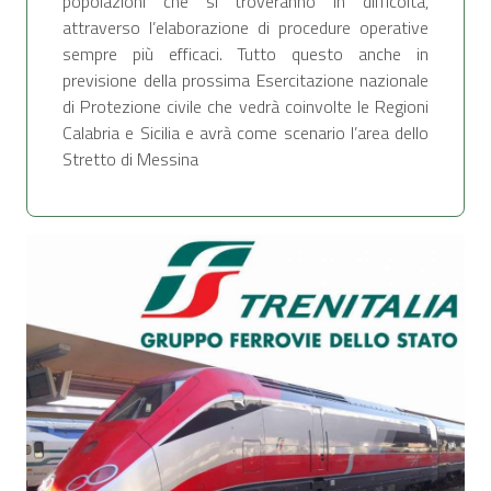
popolazioni che si troveranno in difficoltà,
attraverso l’elaborazione di procedure operative
sempre più efficaci. Tutto questo anche in
previsione della prossima Esercitazione nazionale
di Protezione civile che vedrà coinvolte le Regioni
Calabria e Sicilia e avrà come scenario l’area dello
Stretto di Messina