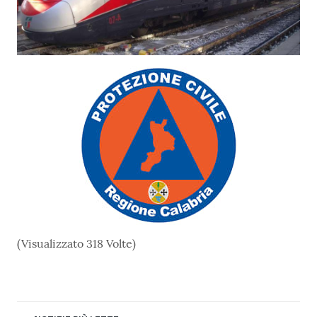
(Visualizzato 318 Volte)