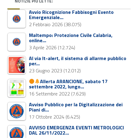
NOTIZIE PIÙ LETTE:
Avvio Ricognizione Fabbisogni Evento
Emergenziale…
2 Febbraio 2026
(38.075)
Maltempo: Protezione Civile Calabria,
online…
3 Aprile 2026
(12.724)
Al via It-alert, il sistema di allarme pubblico
per…
23 Giugno 2023
(12.012)
Allerta ARANCIONE, sabato 17
settembre 2022, lungo…
16 Settembre 2022
(7.629)
Avviso Pubblico per la Digitalizzazione dei
Piani di…
17 Ottobre 2024
(6.425)
AVVISO EMERGENZA EVENTI METROLOGICI
DAL 26/11/2022…