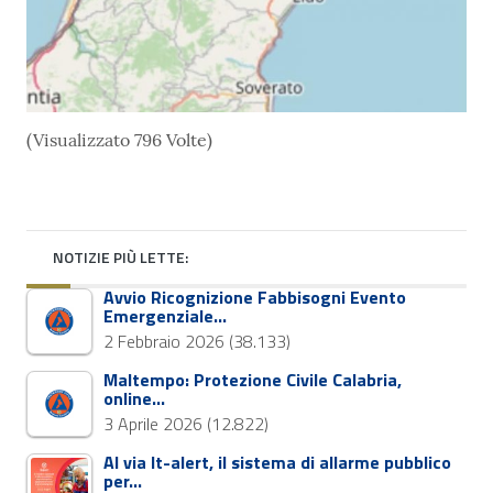
(Visualizzato 796 Volte)
NOTIZIE PIÙ LETTE:
Avvio Ricognizione Fabbisogni Evento
Emergenziale…
2 Febbraio 2026
(38.133)
Maltempo: Protezione Civile Calabria,
online…
3 Aprile 2026
(12.822)
Al via It-alert, il sistema di allarme pubblico
per…