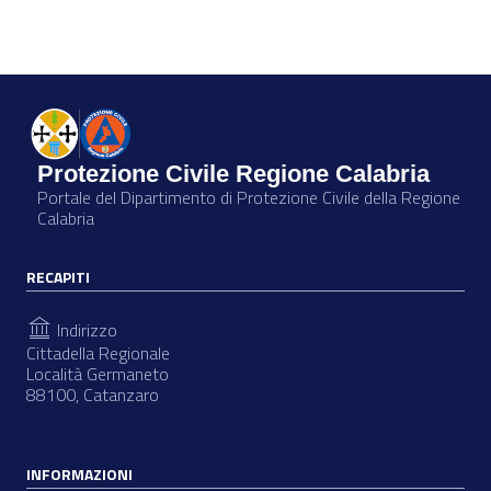
Protezione Civile Regione Calabria
Portale del Dipartimento di Protezione Civile della Regione
Calabria
RECAPITI
Indirizzo
Cittadella Regionale
Località Germaneto
88100, Catanzaro
INFORMAZIONI