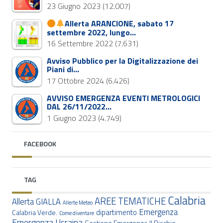
23 Giugno 2023
(12.007)
Allerta ARANCIONE, sabato 17
settembre 2022, lungo…
16 Settembre 2022
(7.631)
Avviso Pubblico per la Digitalizzazione dei
Piani di…
17 Ottobre 2024
(6.426)
AVVISO EMERGENZA EVENTI METROLOGICI
DAL 26/11/2022…
1 Giugno 2023
(4.749)
FACEBOOK
TAG
Calabria
AREE TEMATICHE
Allerta GIALLA
Allerte Meteo
Emergenza
dipartimento
Calabria Verde.
Come diventare
Emergenza Ucraina
Gestione Emergenza
Il Rischio