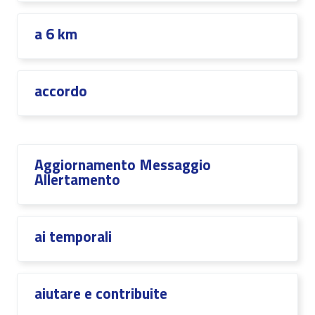
a 6 km
accordo
Aggiornamento Messaggio
Allertamento
ai temporali
aiutare e contribuite