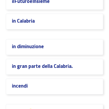
ilFuturoèInsieme
in Calabria
in diminuzione
in gran parte della Calabria.
incendi