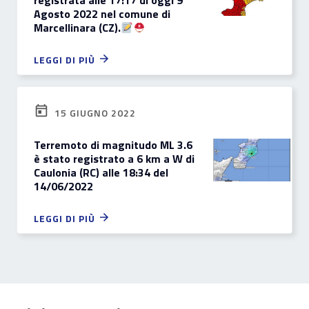
registrata alle 17:17 di oggi 9
Agosto 2022 nel comune di
Marcellinara (CZ).
LEGGI DI PIÙ
15 GIUGNO 2022
Terremoto di magnitudo ML 3.6
è stato registrato a 6 km a W di
Caulonia (RC) alle 18:34 del
14/06/2022
LEGGI DI PIÙ