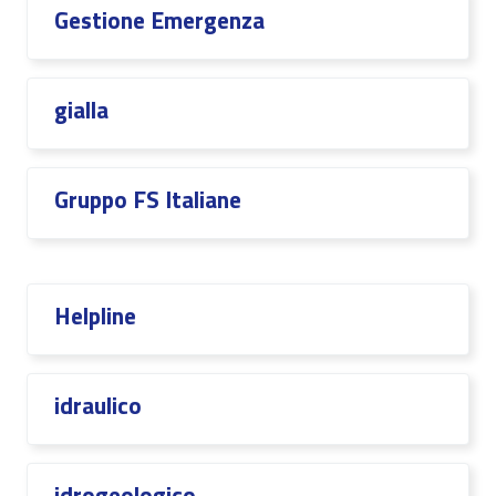
Gestione Emergenza
gialla
Gruppo FS Italiane
Helpline
idraulico
idrogeologico