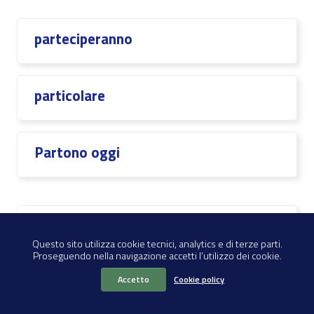
parteciperanno
particolare
Partono oggi
PDF
Questo sito utilizza cookie tecnici, analytics e di terze parti.
Proseguendo nella navigazione accetti l’utilizzo dei cookie.
per emergenze
Accetto
Cookie policy