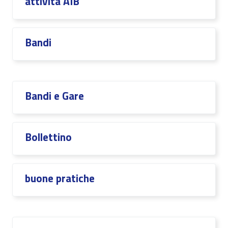
attività AIB
Bandi
Bandi e Gare
Bollettino
buone pratiche