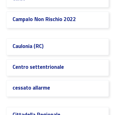
CampaIo Non Rischio 2022
Caulonia (RC)
Centro settentrionale
cessato allarme
Cittadella Regionale