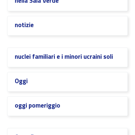
nella Sala Verde
notizie
nuclei familiari e i minori ucraini soli
Oggi
oggi pomeriggio