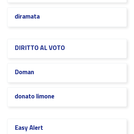
diramata
DIRITTO AL VOTO
Doman
donato limone
Easy Alert