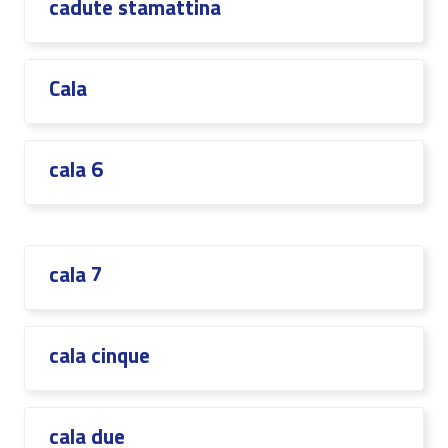
cadute stamattina
Cala
cala 6
cala 7
cala cinque
cala due