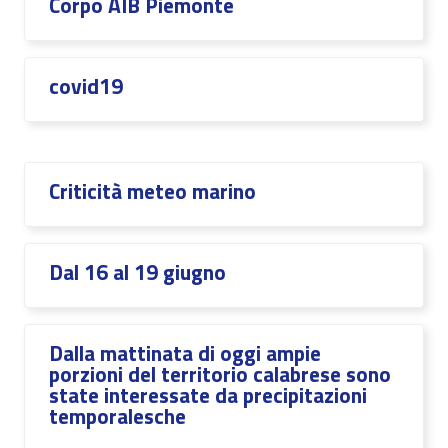
Corpo AIB Piemonte
covid19
Criticità meteo marino
Dal 16 al 19 giugno
Dalla mattinata di oggi ampie
porzioni del territorio calabrese sono
state interessate da precipitazioni
temporalesche