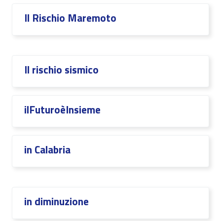
Il Rischio Maremoto
Il rischio sismico
ilFuturoèInsieme
in Calabria
in diminuzione