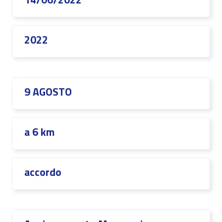
2022
9 AGOSTO
a 6 km
accordo