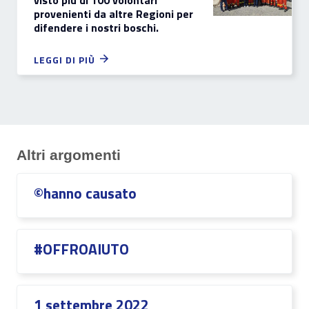
visto più di 100 volontari
provenienti da altre Regioni per
difendere i nostri boschi.
LEGGI DI PIÙ
Altri argomenti
©hanno causato
#OFFROAIUTO
1 settembre 2022