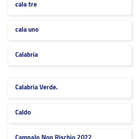
cala tre
cala uno
Calabria
Calabria Verde.
Caldo
CampaIo Non Rischio 2022