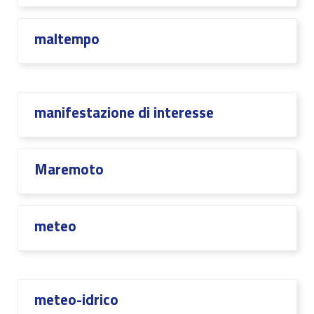
maltempo
manifestazione di interesse
Maremoto
meteo
meteo-idrico