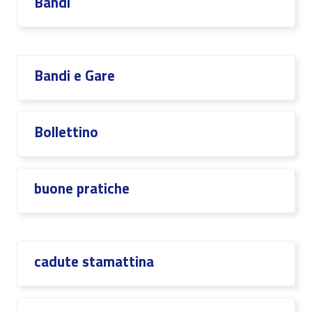
Bandi
Bandi e Gare
Bollettino
buone pratiche
cadute stamattina