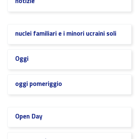
notizie
nuclei familiari e i minori ucraini soli
Oggi
oggi pomeriggio
Open Day