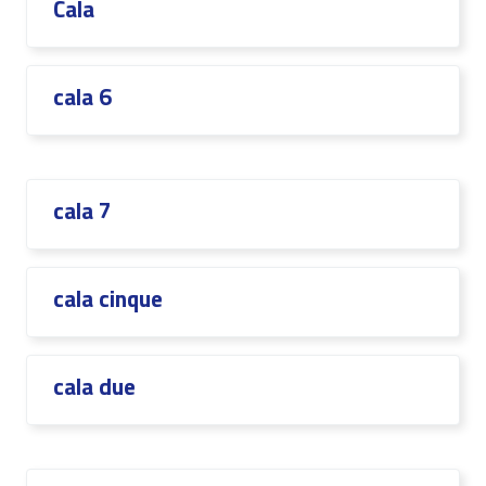
Cala
cala 6
cala 7
cala cinque
cala due