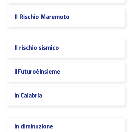
Il Rischio Maremoto
Il rischio sismico
ilFuturoèInsieme
in Calabria
in diminuzione