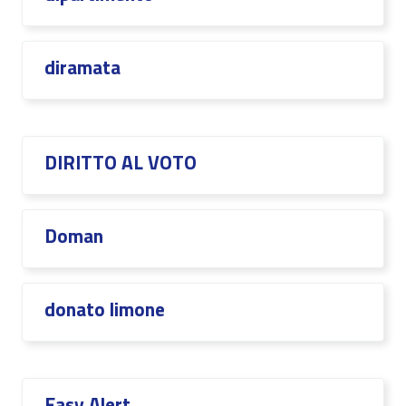
diramata
DIRITTO AL VOTO
Doman
donato limone
Easy Alert