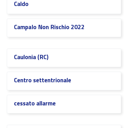
Caldo
CampaIo Non Rischio 2022
Caulonia (RC)
Centro settentrionale
cessato allarme