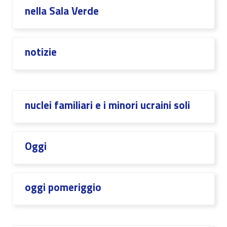
nella Sala Verde
notizie
nuclei familiari e i minori ucraini soli
Oggi
oggi pomeriggio