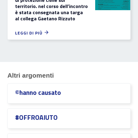
di protezione civile sul
territorio. nel corso dell’incontro
è stata consegnata una targa
al collega Gaetano Rizzuto
LEGGI DI PIÙ
Altri argomenti
©hanno causato
#OFFROAIUTO