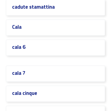
cadute stamattina
Cala
cala 6
cala 7
cala cinque