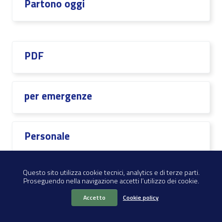
Partono oggi
PDF
per emergenze
Personale
Questo sito utilizza cookie tecnici, analytics e di terze parti.
Proseguendo nella navigazione accetti l’utilizzo dei cookie.
Piani di Emergenza
Accetto
Cookie policy