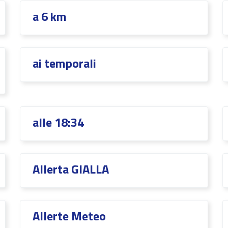
a 6 km
ai temporali
alle 18:34
Allerta GIALLA
Allerte Meteo