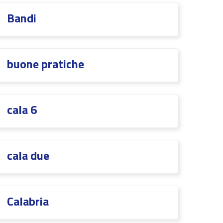
Bandi
buone pratiche
cala 6
cala due
Calabria