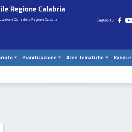
ile Regione Calabria
otezione Civile della Regione Calabria
Seguici su
riato
Pianificazione
Aree Tematiche
Bandi e