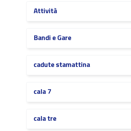
Attività
Bandi e Gare
cadute stamattina
cala 7
cala tre