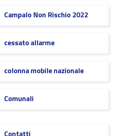
CampaIo Non Rischio 2022
cessato allarme
colonna mobile nazionale
Comunali
Contatti