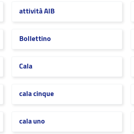
attività AIB
Bollettino
Cala
cala cinque
cala uno