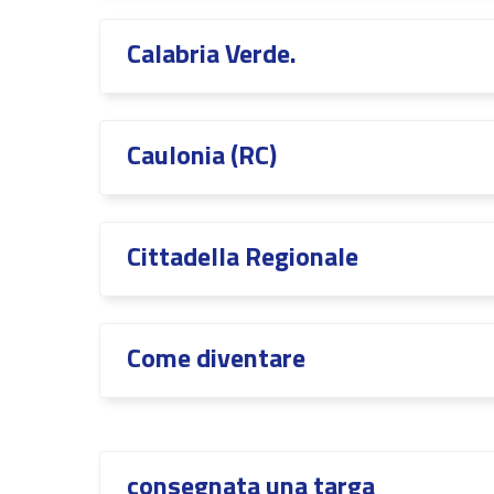
Calabria Verde.
Caulonia (RC)
Cittadella Regionale
Come diventare
consegnata una targa