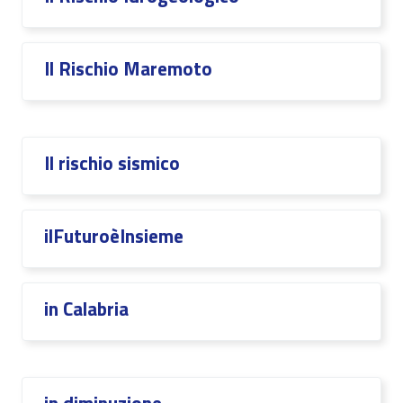
Il Rischio Maremoto
Il rischio sismico
ilFuturoèInsieme
in Calabria