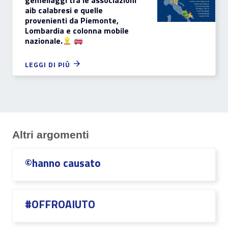
gemellaggi tra le associazioni
aib calabresi e quelle
provenienti da Piemonte,
Lombardia e colonna mobile
nazionale.
LEGGI DI PIÙ
Altri argomenti
©hanno causato
#OFFROAIUTO