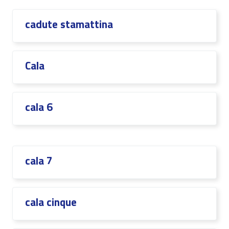
cadute stamattina
Cala
cala 6
cala 7
cala cinque