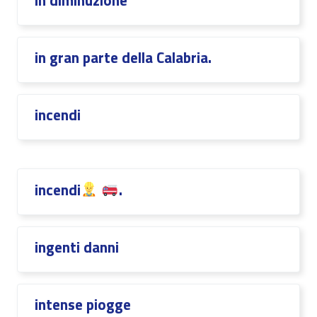
in diminuzione
in gran parte della Calabria.
incendi
incendi
.
ingenti danni
intense piogge