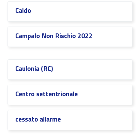
Caldo
CampaIo Non Rischio 2022
Caulonia (RC)
Centro settentrionale
cessato allarme