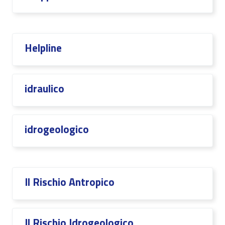
Helpline
idraulico
idrogeologico
Il Rischio Antropico
Il Rischio Idrogeologico