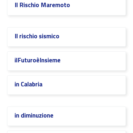
Il Rischio Maremoto
Il rischio sismico
ilFuturoèInsieme
in Calabria
in diminuzione