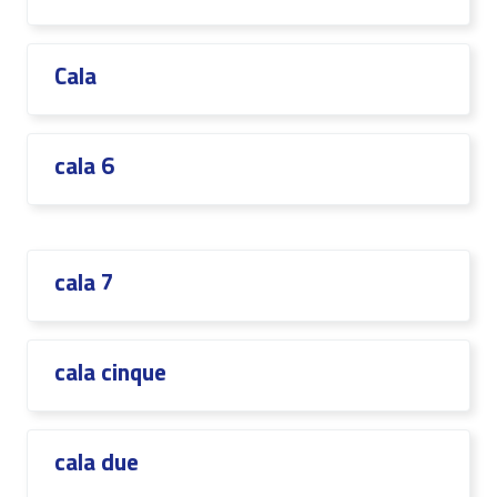
Cala
cala 6
cala 7
cala cinque
cala due