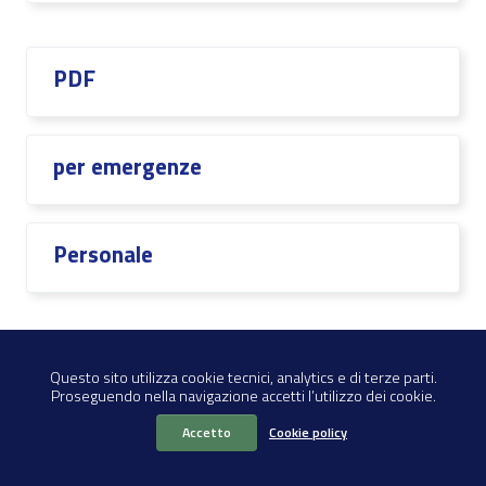
PDF
per emergenze
Personale
Piani di Emergenza
Questo sito utilizza cookie tecnici, analytics e di terze parti.
Proseguendo nella navigazione accetti l’utilizzo dei cookie.
Accetto
Cookie policy
Pianificazione