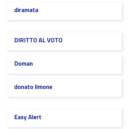
diramata
DIRITTO AL VOTO
Doman
donato limone
Easy Alert