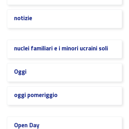
notizie
nuclei familiari e i minori ucraini soli
Oggi
oggi pomeriggio
Open Day