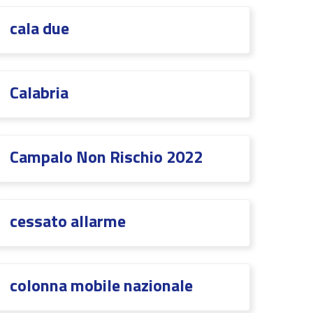
cala due
Calabria
CampaIo Non Rischio 2022
cessato allarme
colonna mobile nazionale