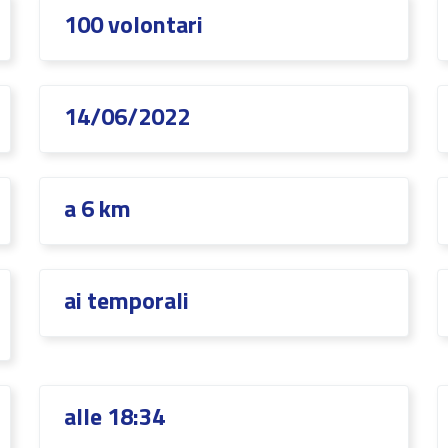
100 volontari
14/06/2022
a 6 km
ai temporali
alle 18:34