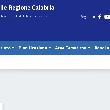
ile Regione Calabria
otezione Civile della Regione Calabria
Seguici su
riato
Pianificazione
Aree Tematiche
Bandi e