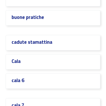
buone pratiche
cadute stamattina
Cala
cala 6
cala 7