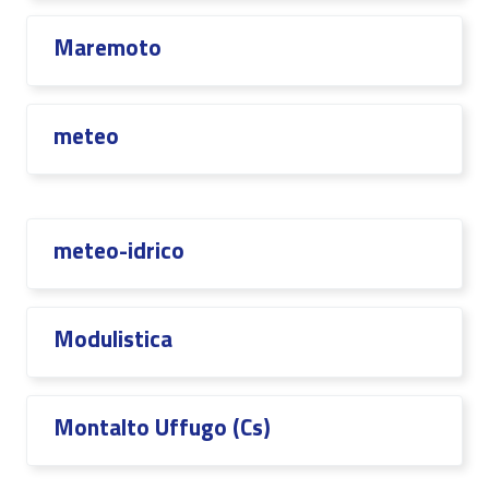
Maremoto
meteo
meteo-idrico
Modulistica
Montalto Uffugo (Cs)