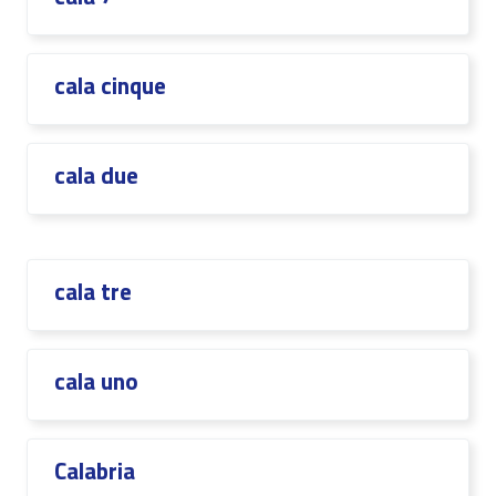
cala cinque
cala due
cala tre
cala uno
Calabria