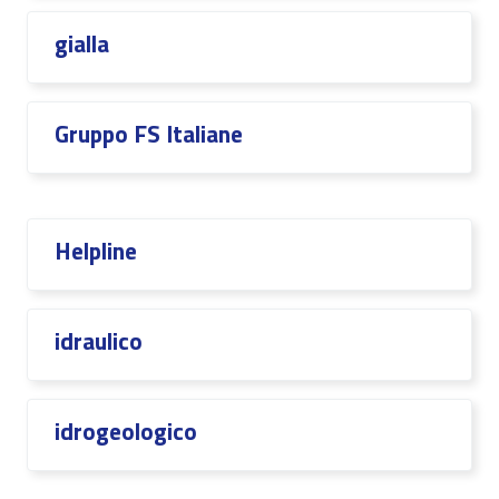
gialla
Gruppo FS Italiane
Helpline
idraulico
idrogeologico