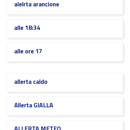
alelrta arancione
alle 18:34
alle ore 17
allerta caldo
Allerta GIALLA
ALLERTA METEO