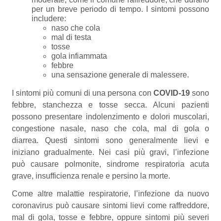
per un breve periodo di tempo. I sintomi possono
includere:
naso che cola
mal di testa
tosse
gola infiammata
febbre
una sensazione generale di malessere.
I sintomi più comuni di una persona con
COVID-19
sono
febbre, stanchezza e tosse secca. Alcuni pazienti
possono presentare indolenzimento e dolori muscolari,
congestione nasale, naso che cola, mal di gola o
diarrea. Questi sintomi sono generalmente lievi e
iniziano gradualmente. Nei casi più gravi, l’infezione
può causare polmonite, sindrome respiratoria acuta
grave, insufficienza renale e persino la morte.
Come altre malattie respiratorie, l’infezione da nuovo
coronavirus può causare sintomi lievi come raffreddore,
mal di gola, tosse e febbre, oppure sintomi più severi