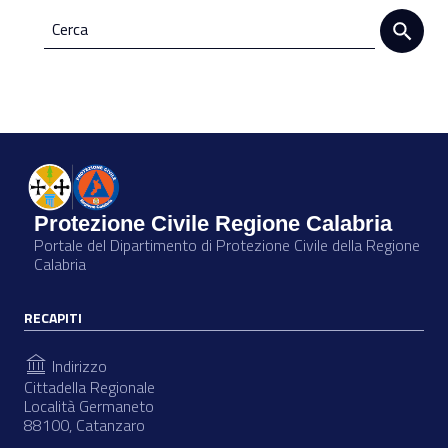
Protezione Civile Regione Calabria
Portale del Dipartimento di Protezione Civile della Regione
Calabria
RECAPITI
Indirizzo
Cittadella Regionale
Località Germaneto
88100, Catanzaro