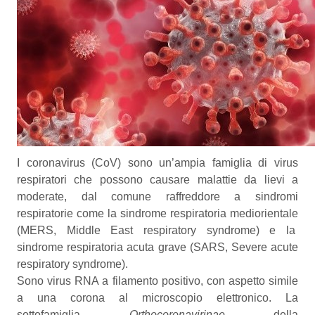
I coronavirus (CoV) sono un’ampia famiglia di virus
respiratori che possono causare malattie da lievi a
moderate, dal comune raffreddore a sindromi
respiratorie come la sindrome respiratoria mediorientale
(MERS, Middle East respiratory syndrome) e la
sindrome respiratoria acuta grave (SARS, Severe acute
respiratory syndrome).
Sono virus RNA a filamento positivo, con aspetto simile
a una corona al microscopio elettronico. La
sottofamiglia
Orthocoronavirinae
della