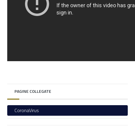
PAGINE COLLEGATE
CoronaVirus