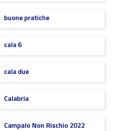
buone pratiche
cala 6
cala due
Calabria
CampaIo Non Rischio 2022