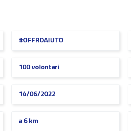
#OFFROAIUTO
100 volontari
14/06/2022
a 6 km