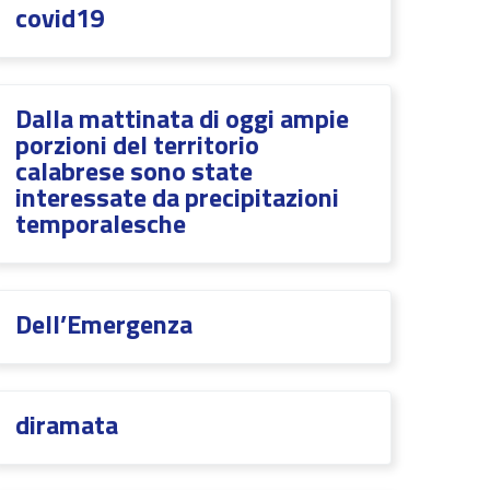
covid19
Dalla mattinata di oggi ampie
porzioni del territorio
calabrese sono state
interessate da precipitazioni
temporalesche
Dell’Emergenza
diramata