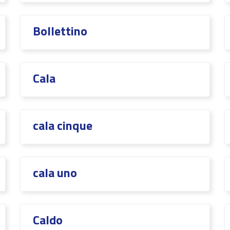
Bollettino
Cala
cala cinque
cala uno
Caldo