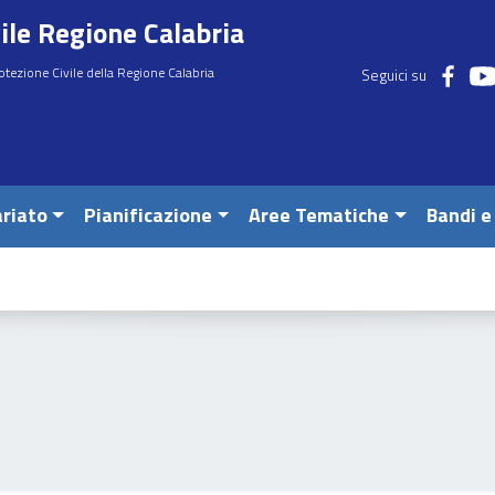
ile Regione Calabria
otezione Civile della Regione Calabria
Seguici su
riato
Pianificazione
Aree Tematiche
Bandi e