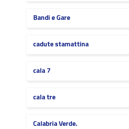
Bandi e Gare
cadute stamattina
cala 7
cala tre
Calabria Verde.