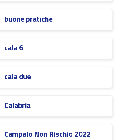
buone pratiche
cala 6
cala due
Calabria
CampaIo Non Rischio 2022