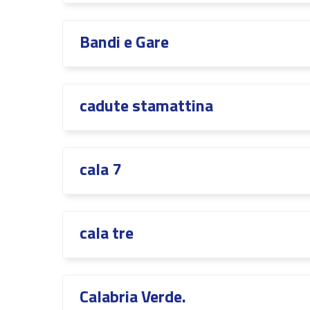
Bandi e Gare
cadute stamattina
cala 7
cala tre
Calabria Verde.