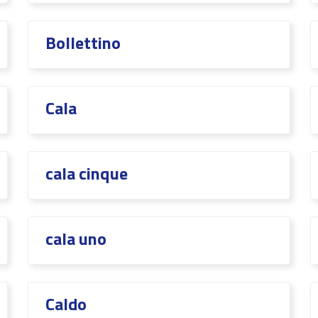
Bollettino
Cala
cala cinque
cala uno
Caldo