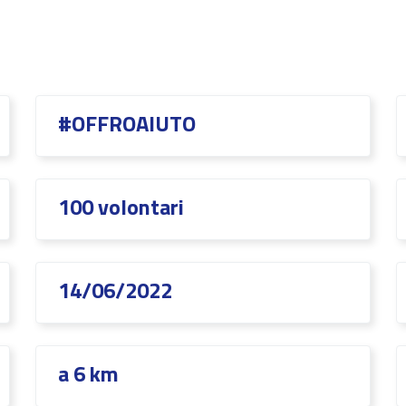
#OFFROAIUTO
100 volontari
14/06/2022
a 6 km