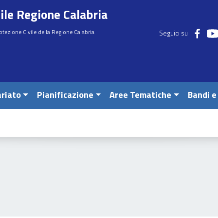
ile Regione Calabria
otezione Civile della Regione Calabria
Seguici su
riato
Pianificazione
Aree Tematiche
Bandi e