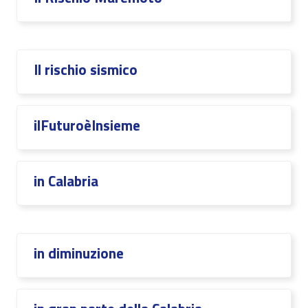
Il rischio sismico
ilFuturoèInsieme
in Calabria
in diminuzione