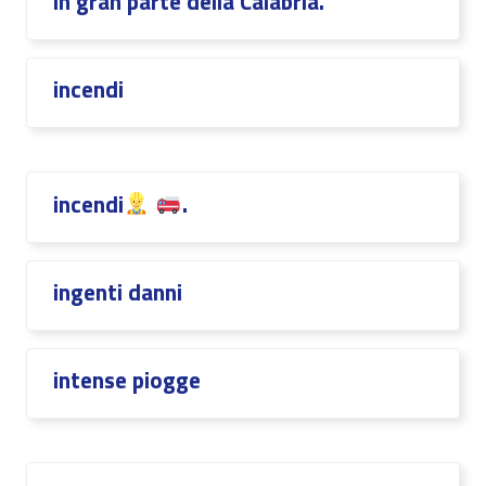
in gran parte della Calabria.
incendi
incendi
.
ingenti danni
intense piogge