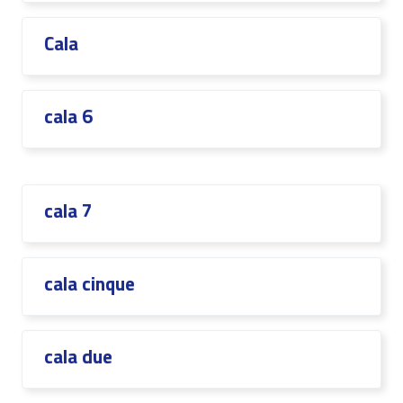
Cala
cala 6
cala 7
cala cinque
cala due