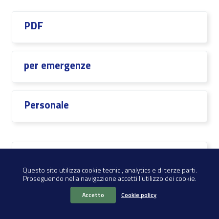
PDF
per emergenze
Personale
Piani di Emergenza
Questo sito utilizza cookie tecnici, analytics e di terze parti.
Proseguendo nella navigazione accetti l’utilizzo dei cookie.
Pianificazione
Accetto
Cookie policy