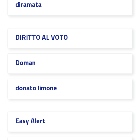
diramata
DIRITTO AL VOTO
Doman
donato limone
Easy Alert