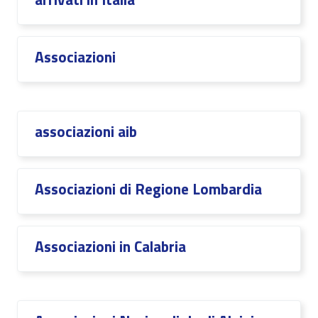
Associazioni
associazioni aib
Associazioni di Regione Lombardia
Associazioni in Calabria