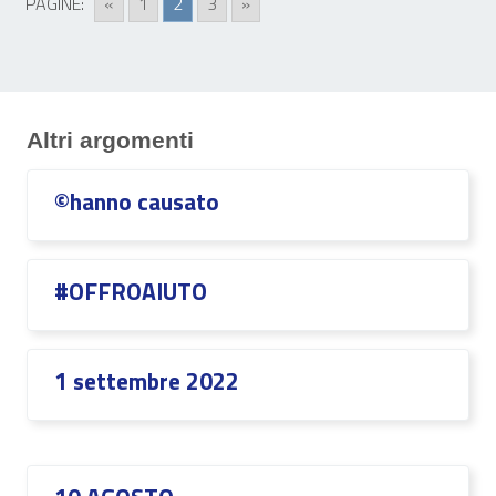
PAGINE:
«
1
2
3
»
Altri argomenti
©hanno causato
#OFFROAIUTO
1 settembre 2022