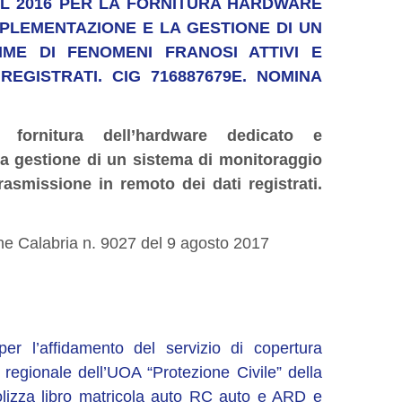
DEL 2016 PER LA FORNITURA HARDWARE
PLEMENTAZIONE E LA GESTIONE DI UN
IME DI FENOMENI FRANOSI ATTIVI E
REGISTRATI. CIG 716887679E. NOMINA
 fornitura dell’hardware dedicato e
la gestione di un sistema di monitoraggio
rasmissione in remoto dei dati registrati.
one Calabria n. 9027 del 9 agosto 2017
er l’affidamento del servizio di copertura
 regionale dell’UOA “Protezione Civile” della
olizza libro matricola auto RC auto e ARD e