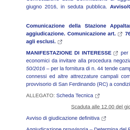
giugno 2016, in seduta pubblica.
Avviso/
Comunicazione della Stazione Appalta
aggiudicazione. Comunicazione art.
76
agli esclusi.
MANIFESTAZIONE DI INTERESSE
per 
economici da invitare alla procedura negoz
50/2016
– per la fornitura di n. 44 tende camp
connessi ed altre attrezzature campali co
provvisorio di San Ferdinando (RC) a condizio
ALLEGATO:
Scheda Tecnica
Scaduta alle 12.00 del g
Avviso di giudicazione definitiva
Aggiudicazione provvisoria – Determina del