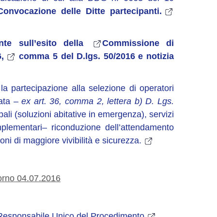
Convocazione delle Ditte partecipanti.
nte sull’esito della
Commissione di
,
comma 5 del D.lgs. 50/2016 e notizia
la partecipazione alla selezione di operatori
iata –
ex art. 36, comma 2, lettera b) D. Lgs.
ali (soluzioni abitative in emergenza), servizi
mplementari– riconduzione dell’attendamento
ni di maggiore vivibilità e sicurezza.
iorno 04.07.2016
 Responsabile Unico del Procedimento