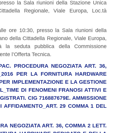
presso la Sala riunioni della Stazione Unica
ittadella Regionale, Viale Europa, Loc.tà
le ore 10:30, presso la Sala riunioni della
ano della Cittadella Regionale, Viale Europa,
rà la seduta pubblica della Commissione
ente l’Offerta Tecnica.
PAC. PROCEDURA NEGOZIATA ART. 36,
0_2016 PER LA FORNITURA HARDWARE
PER IMPLEMENTAZIONE E LA GESTIONE
L_TIME DI FENOMENI FRANOSI ATTIVI E
GISTRATI. CIG 716887679E. AMMISSIONE
I AFFIDAMENTO_ART. 29 COMMA 1 DEL
DURA NEGOZIATA ART. 36, COMMA 2 LETT.