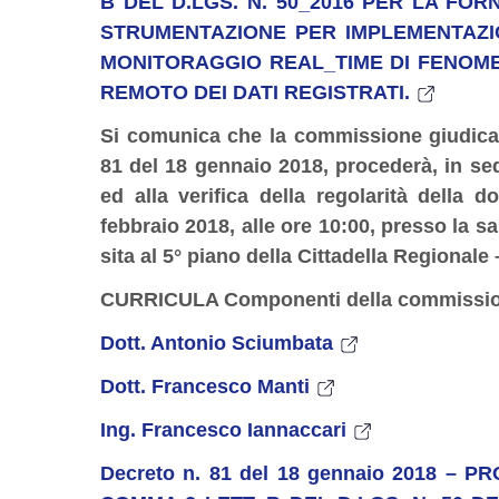
B DEL D.LGS. N. 50_2016 PER LA F
STRUMENTAZIONE PER IMPLEMENTAZIO
MONITORAGGIO REAL_TIME DI FENOMEN
REMOTO DEI DATI REGISTRATI.
Si comunica che la commissione giudicatr
81 del 18 gennaio 2018, procederà, in sed
ed alla verifica della regolarità della
febbraio 2018, alle ore 10:00, presso la s
sita al 5° piano della Cittadella Regiona
CURRICULA Componenti della commission
Dott. Antonio Sciumbata
Dott. Francesco Manti
Ing. Francesco Iannaccari
Decreto n. 81 del 18 gennaio 2018 – 