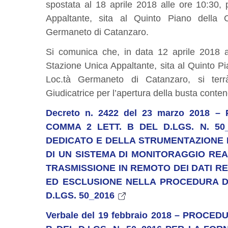
spostata al 18 aprile 2018 alle ore 10:30, 
Appaltante, sita al Quinto Piano della C
Germaneto di Catanzaro.
Si comunica che, in data 12 aprile 2018 al
Stazione Unica Appaltante, sita al Quinto Pi
Loc.tà Germaneto di Catanzaro, si ter
Giudicatrice per l’apertura della busta conten
Decreto n. 2422 del 23
marzo 2018 –
COMMA 2 LETT. B DEL D.LGS. N. 5
DEDICATO E DELLA STRUMENTAZIONE 
DI UN SISTEMA DI MONITORAGGIO REA
TRASMISSIONE IN REMOTO DEI DATI RE
ED ESCLUSIONE NELLA PROCEDURA D
D.LGS. 50_2016
Verbale del 19 febbraio 2018 – PROCE