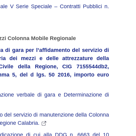
iale V Serie Speciale – Contratti Pubblici n.
zzi Colonna Mobile Regionale
 di gara per l’affidamento del servizio di
ia dei mezzi e delle attrezzature della
Civile della Regione, CIG 7155544db2,
omma 5, del d lgs. 50 2016, importo euro
zione verbale di gara e Determinazione di
to del servizio di manutenzione della Colonna
Regione Calabria.
dicazione di cui alla DDG n. 6663 del 10