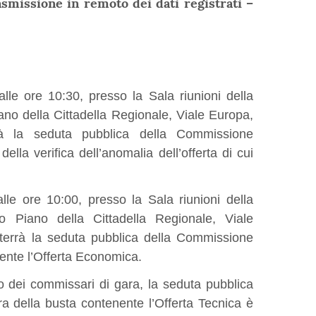
asmissione in remoto dei dati registrati –
le ore 10:30, presso la Sala riunioni della
ano della Cittadella Regionale, Viale Europa,
rà la seduta pubblica della Commissione
ella verifica dell’anomalia dell’offerta di cui
le ore 10:00, presso la Sala riunioni della
o Piano della Cittadella Regionale, Viale
terrà la seduta pubblica della Commissione
nente l’Offerta Economica.
 dei commissari di gara, la seduta pubblica
ra della busta contenente l’Offerta Tecnica è