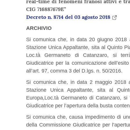
real-time di fenomeni franosi attivi e tr
CIG 716887679E”
Decreto n. 8714 del 03 agosto 2018
ARCHIVIO
Si comunica che, in data 20 giugno 2018 al
Stazione Unica Appaltante, sita al Quinto Pi
Loc.tà Germaneto di Catanzaro, si ter
Giudicatrice per la comunicazione dell’esito d
all’art. 97, comma 3 del D.lgs. n. 50/2016.
Si comunica che, in data 2 maggio 2018 al
Stazione Unica Appaltante, sita al Quint
Europa,Loc.tà Germaneto di Catanzaro, si 
Giudicatrice per l’apertura della busta conte
Si comunica che, causa impedimento di uno
della Commissione Giudicatrice per l’apertu