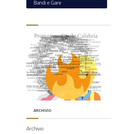
Bandi e Gare
ARCHIVIO
Archivio