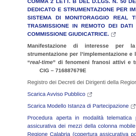
COMMA 2 LETT. B DEL D.LGS. N. 50 
DEDICATO E STRUMENTAZIONE PER IM
SISTEMA DI MONITORAGGIO REAL T
TRASMISSIONE IN REMOTO DEI DATI 
COMMISSIONE GIUDICATRICE.
Manifestazione di interesse per la
strumentazione per l’implementazione e 
“
real-time
” di fenomeni franosi attivi e t
CIG
– 716887679E
Registro dei Decreti dei Dirigenti della Regi
Scarica Avviso Pubblico
Scarica Modello Istanza di Partecipazione
Procedura aperta in modalità telematica p
assicurativa dei mezzi della colonna mobile
Regione Calabria (copertura assicurativa p