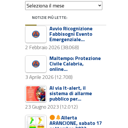
NOTIZIE PIÙ LETTE:
Avvio Ricognizione
Fabbisogni Evento
Emergenziale…
2 Febbraio 2026
(38.068)
Maltempo: Protezione
Civile Calabria,
online…
3 Aprile 2026
(12.708)
Al via It-alert, il
sistema di allarme
pubblico per…
23 Giugno 2023
(12.012)
Allerta
ARANCIONE, sabato 17