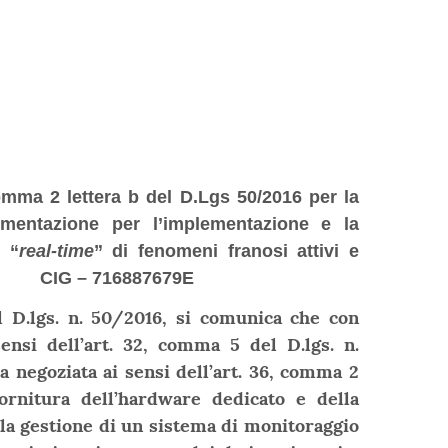
comma 2 lettera b del D.Lgs 50/2016 per la
rumentazione per l’implementazione e la
 “
real-time
” di fenomeni franosi attivi e
rati. CIG – 716887679E
del D.lgs. n. 50/2016, si comunica che con
sensi dell’art. 32, comma 5 del D.lgs. n.
a negoziata ai sensi dell’art. 36, comma 2
fornitura dell’hardware dedicato e della
la gestione di un sistema di monitoraggio