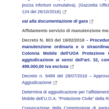
pozza infortuni cumulativa). (Gazzetta Uffic
124 del 26/10/2016)
vai alla documentazione di gara
Affidamento servizio di manutenzione me
Decreto N. 803 del 19/02/2018 –
Procedura
manutenzione ordinaria e o straordinar
Colonna Mobile dell’UOA Protezione 
aggiudicazione ai sensi dell’art. 32, c
499.000,00 iva esclusa
Decreto n. 9499 del 28/07/2016 – Approva
Aggiudicazione
Determina di aggiudicazione per l’affidamen
Mobile dell’U.O.A. “Protezione Civile” della 
Convocazione della Commissione di aggiu